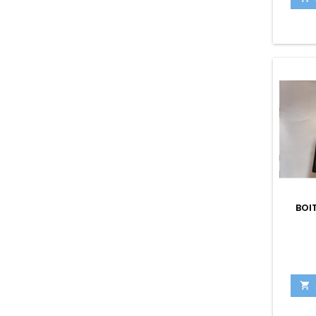
BOI
