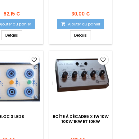
Prix
Prix
62,15 €
30,00 €
Ajouter au panier
Ajouter au panier

Détails
Détails
favorite_border
favorite_border
BLOC 3 LEDS
BOÎTE À DÉCADE5 X 1W 10W
100W 1KW ET 10KW