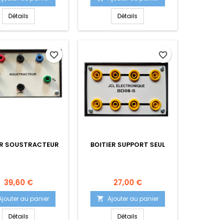
Détails
Détails
favorite_border
favorite_border
ER SOUSTRACTEUR
BOITIER SUPPORT SEUL
Prix
Prix
39,60 €
27,00 €
Ajouter au panier
Ajouter au panier

Détails
Détails