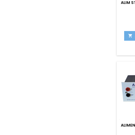
ALIM S

ALIMEN