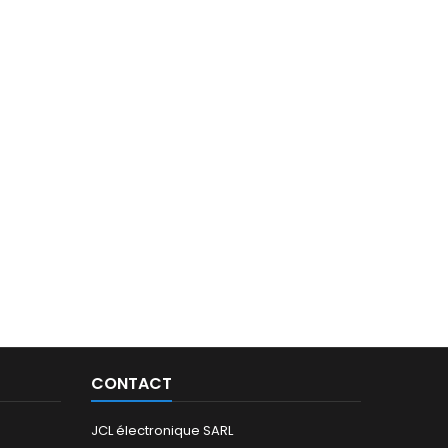
CONTACT
JCL électronique SARL