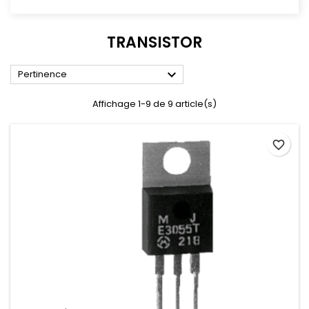
TRANSISTOR

Pertinence
Affichage 1-9 de 9 article(s)
favorite_border