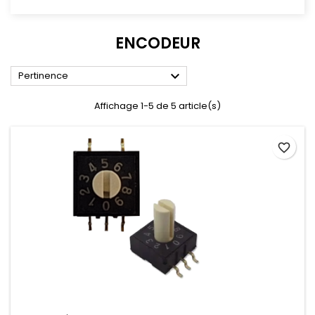
ENCODEUR

Pertinence
Affichage 1-5 de 5 article(s)
favorite_border