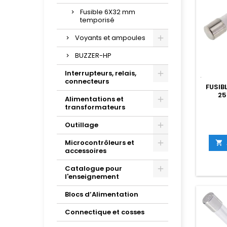
Fusible 6X32 mm
temporisé
Voyants et ampoules
BUZZER-HP
Interrupteurs, relais,
connecteurs
FUSIB
25
Alimentations et
transformateurs
Outillage
Microcontrôleurs et

accessoires
Catalogue pour
l'enseignement
Blocs d’Alimentation
Connectique et cosses