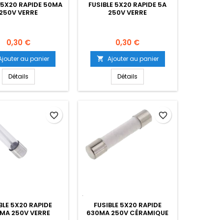
 5X20 RAPIDE 50MA
FUSIBLE 5X20 RAPIDE 5A
250V VERRE
250V VERRE
Prix
Prix
0,30 €
0,30 €
Ajouter au panier
Ajouter au panier

Détails
Détails
favorite_border
favorite_border
BLE 5X20 RAPIDE
FUSIBLE 5X20 RAPIDE
MA 250V VERRE
630MA 250V CÉRAMIQUE