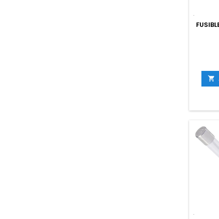
FUSIBL
