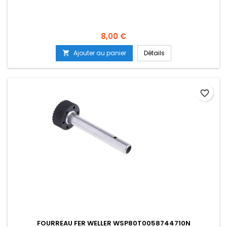
Prix
8,00 €
Ajouter au panier
Détails

favorite_border
FOURREAU FER WELLER WSP80T0058744710N