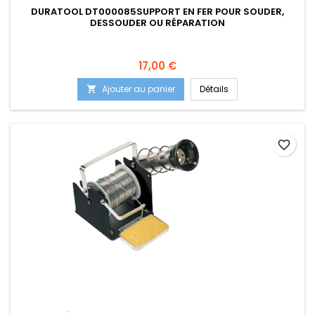
DURATOOL DT000085SUPPORT EN FER POUR SOUDER,
DESSOUDER OU RÉPARATION
Prix
17,00 €
Ajouter au panier
Détails

favorite_border