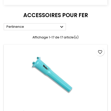
ACCESSOIRES POUR FER

Pertinence
Affichage 1-17 de 17 article(s)
favorite_border