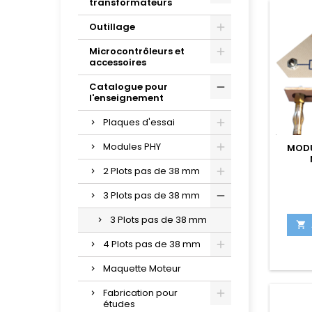
transformateurs
Outillage
Microcontrôleurs et
accessoires
Catalogue pour
l'enseignement
Plaques d'essai
Modules PHY
MODU
2 Plots pas de 38 mm
3 Plots pas de 38 mm
3 Plots pas de 38 mm

4 Plots pas de 38 mm
Maquette Moteur
Fabrication pour
études