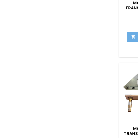
M
TRANS

M
TRANS