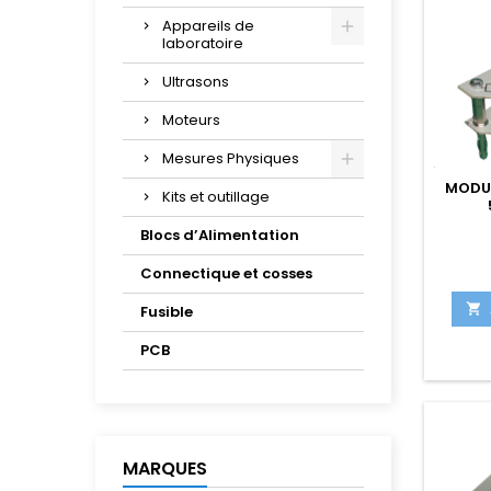
Appareils de
laboratoire
Ultrasons
Moteurs
Mesures Physiques
MODUL
Kits et outillage
Blocs d’Alimentation
Connectique et cosses

Fusible
PCB
MARQUES