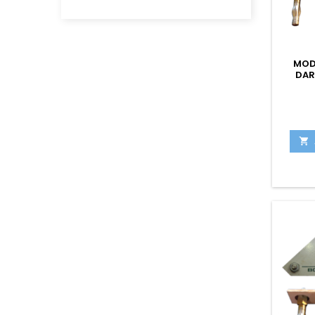
MOD
DAR
